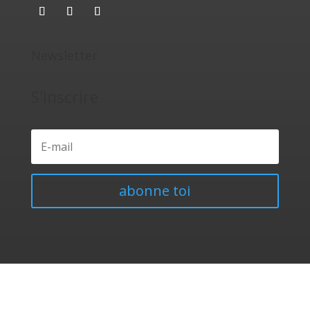
Newsletter
S'inscrire
abonne toi