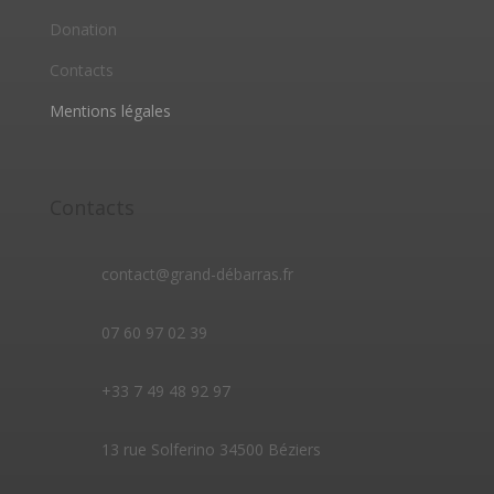
Donation
Contacts
Mentions légales
Contacts
contact@grand-débarras.fr
07 60 97 02 39
+33 7 49 48 92 97
13 rue Solferino 34500 Béziers