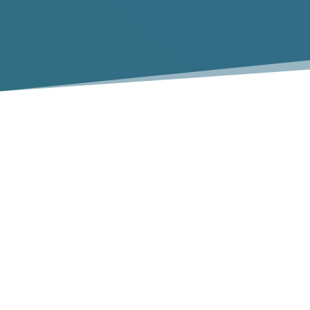
Collecte de déchets en
Vous recherchez un service de débarras de déchets
rapide et abordable ? Nous vous aidons à vous