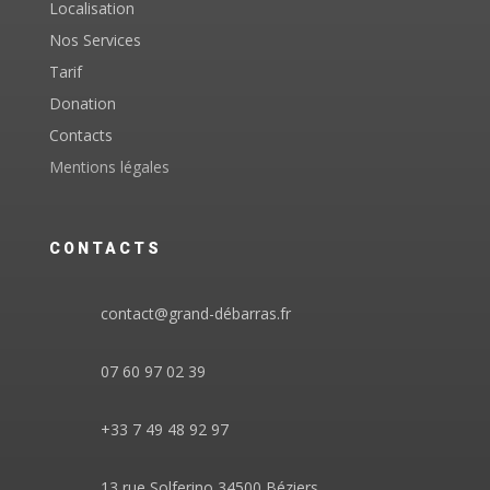
Localisation
Nos Services
Tarif
Donation
Contacts
Mentions légales
CONTACTS
contact@grand-débarras.fr
07 60 97 02 39
+33 7 49 48 92 97
13 rue Solferino 34500 Béziers