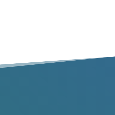
Ramassage à domicile
Les services complets d’enlèvement des déchets
avec gants blancs comprennent le ramassage à
partir de n’importe quel endroit à l’intérieur de
votre maison ou de votre propriété.