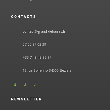
CONTACTS
contact@grand-débarras.fr
07 60 97 02 39
+33 7 49 48 92 97
13 rue Solferino 34500 Béziers
NEWSLETTER