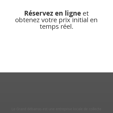
Réservez en ligne
et
obtenez votre prix initial en
temps réel.
Le Grand débarras est une entreprise locale de collecte