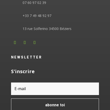
07 60 97 02 39
+33 7 49 48 92 97
13 rue Solferino 34500 Béziers
NEWSLETTER
S'inscrire
abonne toi