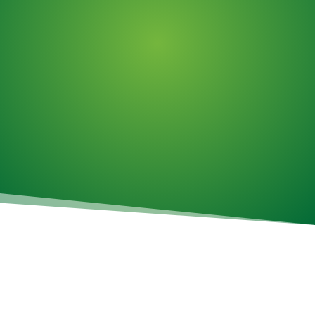
Assemblage d'articles
Travail horaire