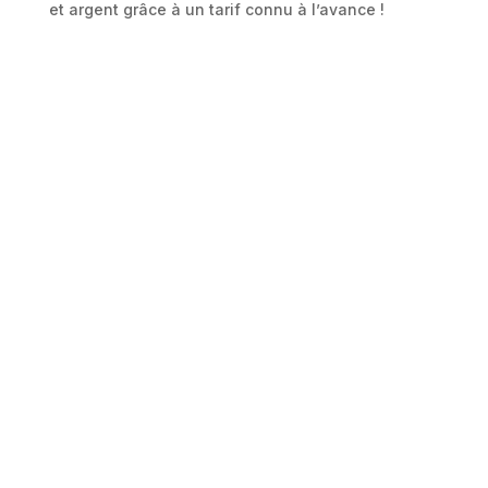
et argent grâce à un tarif connu à l’avance !
Pourquoi
choisir Le
Grand