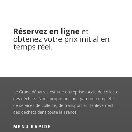
Réservez en ligne
et
obtenez votre prix initial en
temps réel.
Le Grand débarras est une entreprise locale de collecte
des déchets. Nous proposons une gamme complète
de services de collecte, de transport et d’enlèvement
des déchets dans toute la France.
MENU RAPIDE