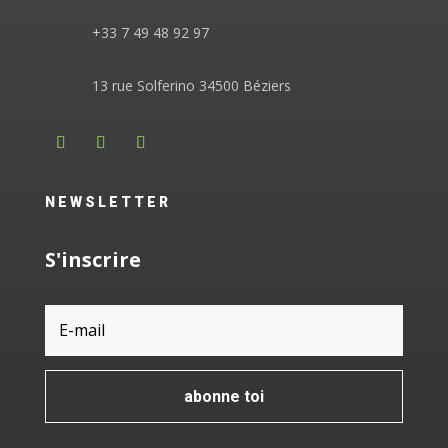
+33 7 49 48 92 97
13 rue Solferino 34500 Béziers
NEWSLETTER
S'inscrire
abonne toi