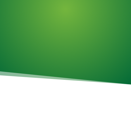
Assemblage d'articles
Travail horaire