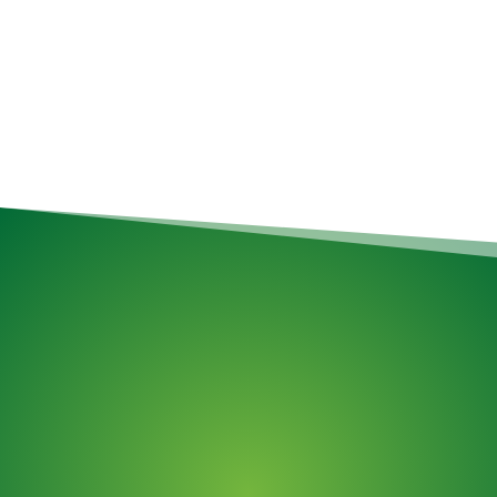
simplifions l’enlèvement !
Services de déménagement