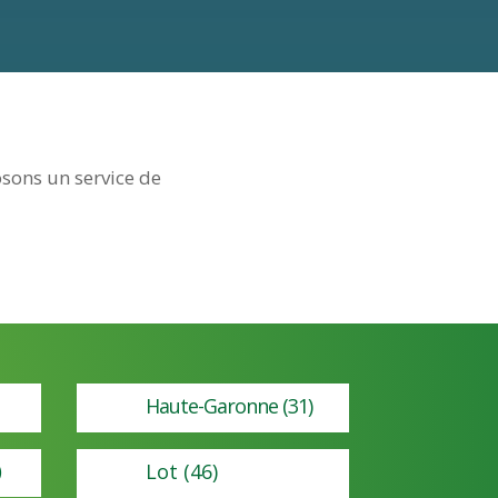
osons un service de
Haute-Garonne (31)
)
Lot (46)