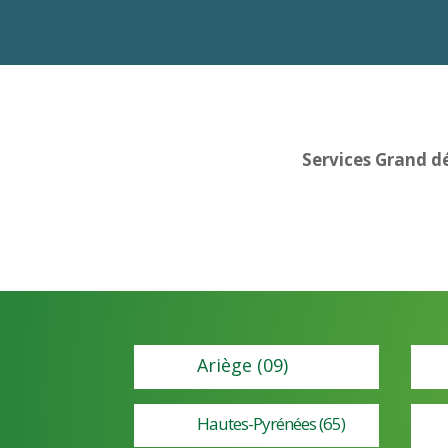
Services Grand d
Ariège (09)
Hautes-Pyrénées (65)