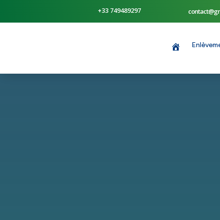
+33 749489297
contact@gr
Enlèvem