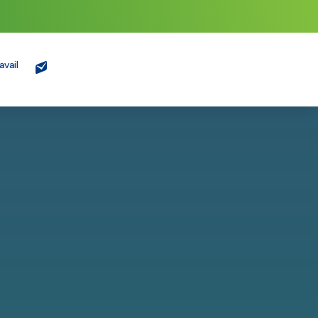
avail