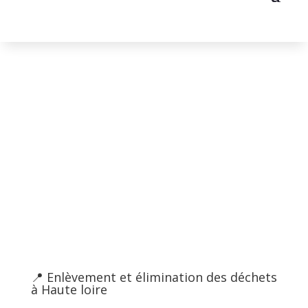
Débarras Haute
loire
——————-
📍 Enlèvement et élimination des déchets
à Haute loire