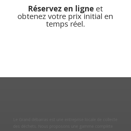
Réservez en ligne
et
obtenez votre prix initial en
temps réel.
Le Grand débarras est une entreprise locale de collecte
des déchets. Nous proposons une gamme complète