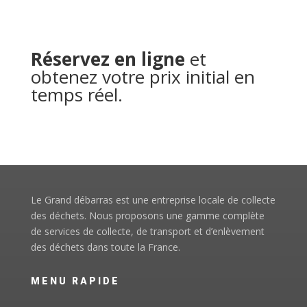
Réservez en ligne
et
obtenez votre prix initial en
temps réel.
Le Grand débarras est une entreprise locale de collecte
des déchets. Nous proposons une gamme complète
de services de collecte, de transport et d’enlèvement
des déchets dans toute la France.
MENU RAPIDE