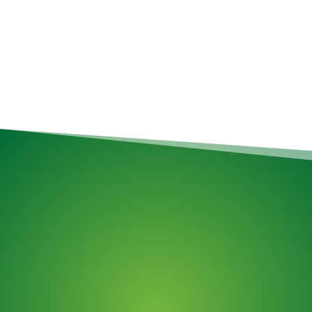
simplifions l’enlèvement !
Services de déménagement